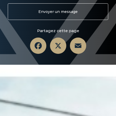
Envoyer un message
Partagez cette page
Facebook
X
Email