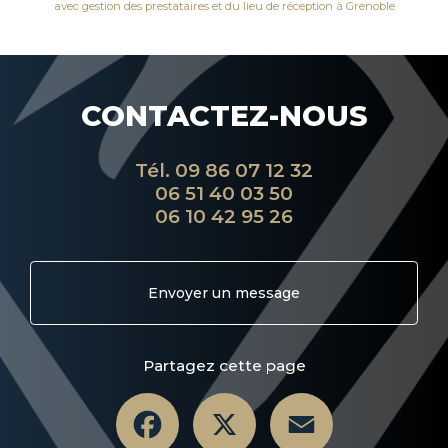
avec gestion des prestataires et du lieu de réception à Grenoble
CONTACTEZ-NOUS
Tél.
09 86 07 12 32
06 51 40 03 50
06 10 42 95 26
Envoyer un message
Partagez cette page
Facebook
X
Email