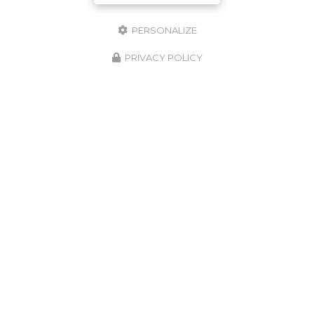
NOS POINTS FORTS
PERSONALIZE
PRIVACY POLICY
Large choix de prestation