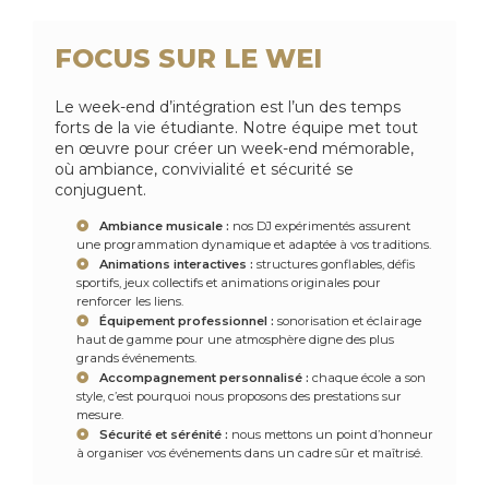
FOCUS SUR LE WEI
Le week-end d’intégration est l’un des temps
forts de la vie étudiante. Notre équipe met tout
en œuvre pour créer un week-end mémorable,
où ambiance, convivialité et sécurité se
conjuguent.
Ambiance musicale :
nos DJ expérimentés assurent
une programmation dynamique et adaptée à vos traditions.
Animations interactives :
structures gonflables, défis
sportifs, jeux collectifs et animations originales pour
renforcer les liens.
Équipement professionnel :
sonorisation et éclairage
haut de gamme pour une atmosphère digne des plus
grands événements.
Accompagnement personnalisé :
chaque école a son
style, c’est pourquoi nous proposons des prestations sur
mesure.
Sécurité et sérénité :
nous mettons un point d’honneur
à organiser vos événements dans un cadre sûr et maîtrisé.