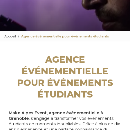
Accueil
Agence événementielle pour événements étudiants
AGENCE
ÉVÉNEMENTIELLE
POUR ÉVÉNEMENTS
ÉTUDIANTS
Make Alpes Event, agence événementielle à
Grenoble
, s’engage à transformer vos événements
étudiants en moments inoubliables. Grâce à plus de dix
ans d’expérience et une parfaite connaissance du