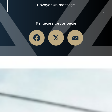
Envoyer un message
Partagez cette page
Facebook
X
Email