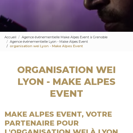
Accueil
Agence événementielle Make Alpes Event à Grenoble
Agence événementielle Lyon - Make Alpes Event
organisation wei Lyon - Make Alpes Event
ORGANISATION WEI
LYON - MAKE ALPES
EVENT
MAKE ALPES EVENT, VOTRE
PARTENAIRE POUR
L'ORGANISATION WEI À LYON