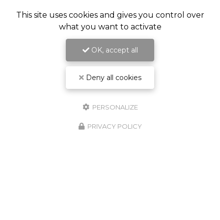
This site uses cookies and gives you control over
what you want to activate
OK, accept all
Deny all cookies
Spécialisé en technique, son et lumière
PERSONALIZE
PRIVACY POLICY