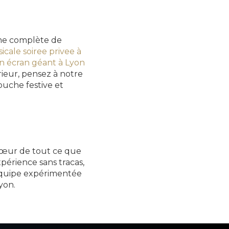
e complète de
cale soiree privee à
on écran géant à Lyon
eur, pensez à notre
uche festive et
u cœur de tout ce que
périence sans tracas,
 équipe expérimentée
yon.