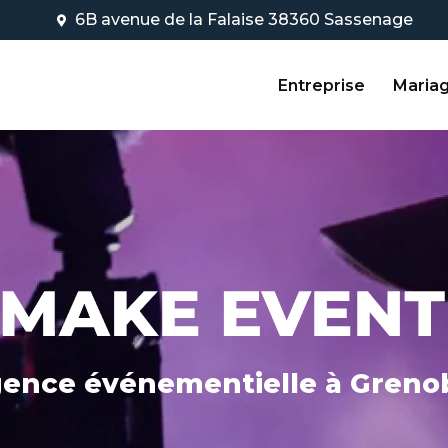
Navigation
6B avenue de la Falaise 38360 Sassenage
Entreprise
Maria
ence événementielle
à Greno