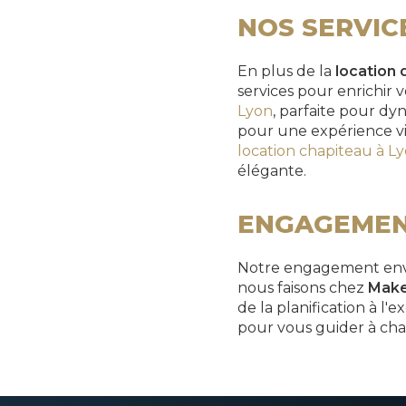
NOS SERVIC
En plus de la
location 
services pour enrichir
Lyon
, parfaite pour d
pour une expérience v
location chapiteau à L
élégante.
ENGAGEMENT
Notre engagement env
nous faisons chez
Make
de la planification à 
pour vous guider à cha