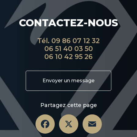
CONTACTEZ-NOUS
Tél.
09 86 07 12 32
06 51 40 03 50
06 10 42 95 26
Envoyer un message
Partagez cette page
Facebook
X
Email