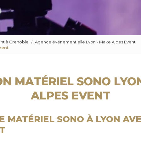
nt à Grenoble
Agence événementielle Lyon - Make Alpes Event
vent
N MATÉRIEL SONO LYO
ALPES EVENT
E MATÉRIEL SONO À LYON AV
T