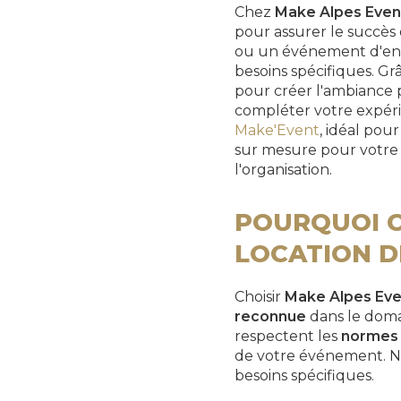
Chez
Make Alpes Even
pour assurer le succès
ou un événement d'entr
besoins spécifiques. Gr
pour créer l'ambiance
compléter votre expéri
Make'Event
, idéal po
sur mesure pour votre
l'organisation.
POURQUOI C
LOCATION D
Choisir
Make Alpes Eve
reconnue
dans le doma
respectent les
normes 
de votre événement. No
besoins spécifiques.