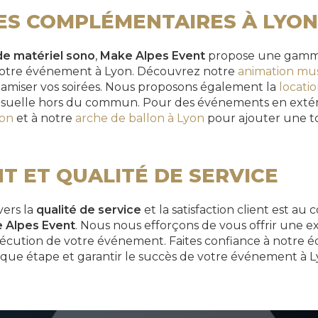
ES COMPLÉMENTAIRES À LYON
de matériel sono
,
Make Alpes Event
propose une gamm
 votre événement à Lyon. Découvrez notre
animation musi
ynamiser vos soirées. Nous proposons également la
locati
isuelle hors du commun. Pour des événements en extéri
yon
et à notre
arche de ballon à Lyon
pour ajouter une to
 ET QUALITÉ DE SERVICE
ers la
qualité de service
et la satisfaction client est a
 Alpes Event
. Nous nous efforçons de vous offrir une ex
l'exécution de votre événement. Faites confiance à notre
que étape et garantir le succès de votre événement à L