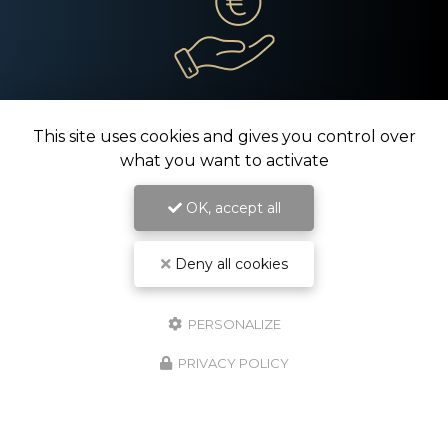
Tarifs compétitifs
This site uses cookies and gives you control over
what you want to activate
OK, accept all
Deny all cookies
PERSONALIZE
Spécialisé en technique, son et lumière
PRIVACY POLICY