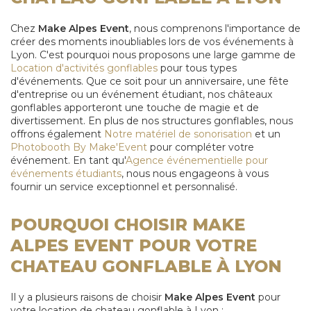
Chez
Make Alpes Event
, nous comprenons l'importance de
créer des moments inoubliables lors de vos événements à
Lyon. C'est pourquoi nous proposons une large gamme de
Location d'activités gonflables
pour tous types
d'événements. Que ce soit pour un anniversaire, une fête
d'entreprise ou un événement étudiant, nos châteaux
gonflables apporteront une touche de magie et de
divertissement. En plus de nos structures gonflables, nous
offrons également
Notre matériel de sonorisation
et un
Photobooth By Make'Event
pour compléter votre
événement. En tant qu'
Agence événementielle pour
événements étudiants
, nous nous engageons à vous
fournir un service exceptionnel et personnalisé.
POURQUOI CHOISIR MAKE
ALPES EVENT POUR VOTRE
CHATEAU GONFLABLE À LYON
Il y a plusieurs raisons de choisir
Make Alpes Event
pour
votre location de chateau gonflable à Lyon :