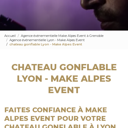
Accueil
Agence événementielle Make Alpes Event à Grenoble
Agence événementielle Lyon - Make Alpes Event
chateau gonflable Lyon - Make Alpes Event
CHATEAU GONFLABLE
LYON - MAKE ALPES
EVENT
FAITES CONFIANCE À MAKE
ALPES EVENT POUR VOTRE
CHATEAU GONFLABLE À LYON