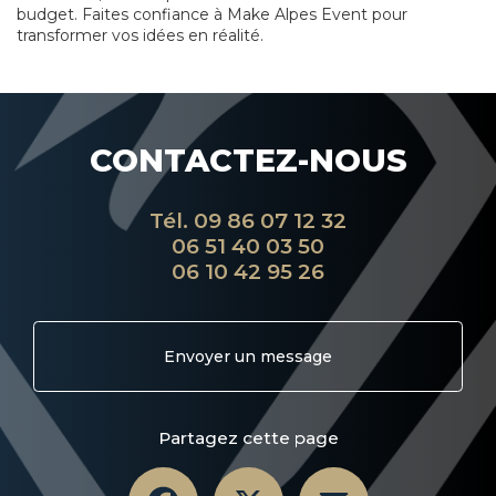
budget. Faites confiance à Make Alpes Event pour
transformer vos idées en réalité.
CONTACTEZ-NOUS
Tél.
09 86 07 12 32
06 51 40 03 50
06 10 42 95 26
Envoyer un message
Partagez cette page
Facebook
X
Email