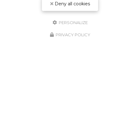
Deny all cookies
PERSONALIZE
PRIVACY POLICY
Spécialisé en technique, son et lumière