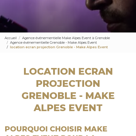
Accueil
Agence événementielle Make Alpes Event à Grenoble
Agence événementielle Grenoble - Make Alpes Event
location ecran projection Grenoble - Make Alpes Event
LOCATION ECRAN
PROJECTION
GRENOBLE - MAKE
ALPES EVENT
POURQUOI CHOISIR MAKE