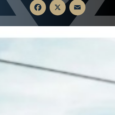
Facebook
X
Email