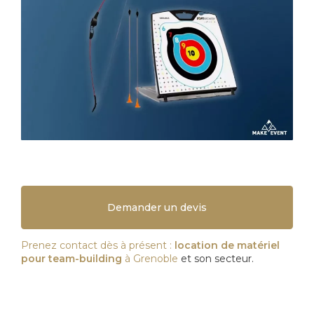
Demander un devis
Prenez contact dès à présent :
location de matériel
pour team-building
à Grenoble
et son secteur.