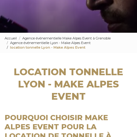
Accueil
Agence événementielle Make Alpes Event à Grenoble
Agence événementielle Lyon - Make Alpes Event
location tonnelle Lyon - Make Alpes Event
LOCATION TONNELLE
LYON - MAKE ALPES
EVENT
POURQUOI CHOISIR MAKE
ALPES EVENT POUR LA
LOCATION DE TONNELLE À