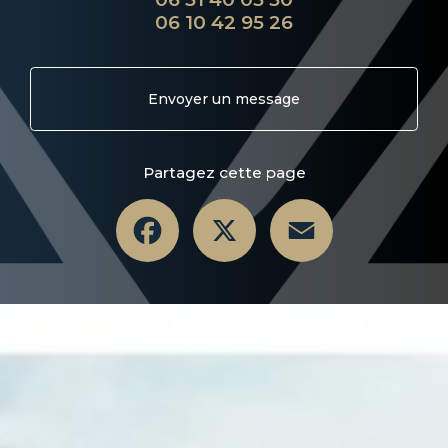
06 10 42 95 26
Envoyer un message
Partagez cette page
Facebook
X
Email