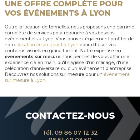
UNE OFFRE COMPLÈTE POUR
VOS ÉVÉNEMENTS À LYON
Outre la location de tonnelles, nous proposons une gamme
complète de services pour répondre à vos besoins
événementiels à Lyon. Vous pouvez également profiter de
notre
location écran géant à Lyon
pour diffuser vos
contenus visuels en grand format. Notre expertise en
événements sur mesure
nous permet de vous offrir une
expérience clé en main, qu'il s'agisse d'un mariage, d'une
célébration d'anniversaire ou d'un événement d'entreprise.
Découvrez nos solutions sur mesure pour un
événement
sur mesure à Lyon
.
CONTACTEZ-NOUS
Tél.
09 86 07 12 32
06 51 40 03 50