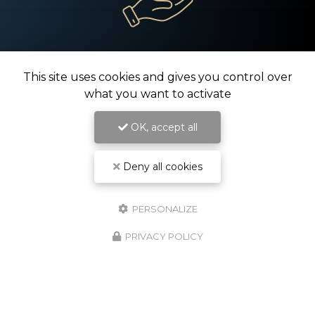
Tarifs compétitifs
This site uses cookies and gives you control over
what you want to activate
OK, accept all
Deny all cookies
PERSONALIZE
Spécialisé en technique, son et lumière
PRIVACY POLICY