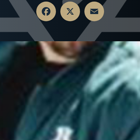
Facebook
X
Email