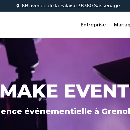
Navigation
6B avenue de la Falaise 38360 Sassenage
Entreprise
Maria
ence événementielle
à Greno