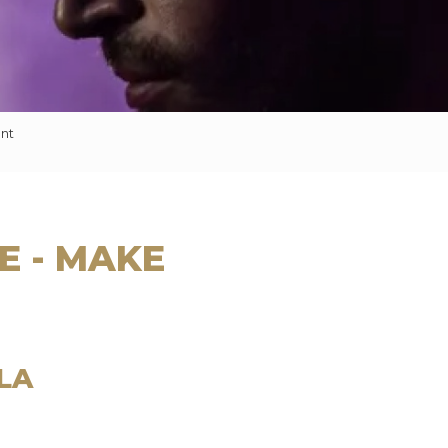
nt
E - MAKE
LA