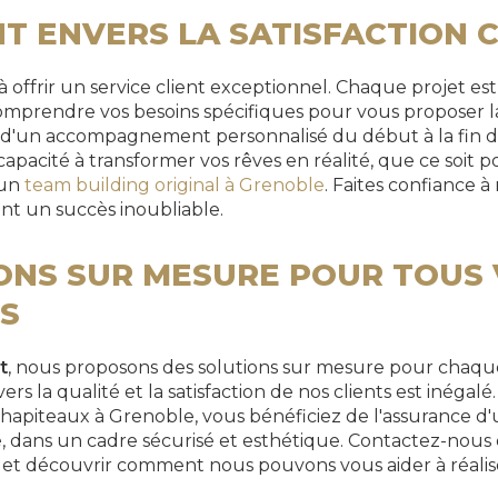
 ENVERS LA SATISFACTION C
offrir un service client exceptionnel. Chaque projet est
mprendre vos besoins spécifiques pour vous proposer la
t d'un accompagnement personnalisé du début à la fin d
apacité à transformer vos rêves en réalité, que ce soit 
un
team building original à Grenoble
. Faites confiance 
nt un succès inoubliable.
ONS SUR MESURE POUR TOUS
S
t
, nous proposons des solutions sur mesure pour chaq
 la qualité et la satisfaction de nos clients est inégalé.
 chapiteaux à Grenoble, vous bénéficiez de l'assurance 
, dans un cadre sécurisé et esthétique. Contactez-nous
s et découvrir comment nous pouvons vous aider à réali