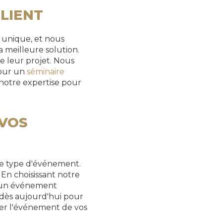
LIENT
 unique, et nous
 meilleure solution.
e leur projet. Nous
pour un
séminaire
à notre expertise pour
 VOS
ue type d'événement.
 En choisissant notre
d'un événement
 dès aujourd'hui pour
ser l'événement de vos