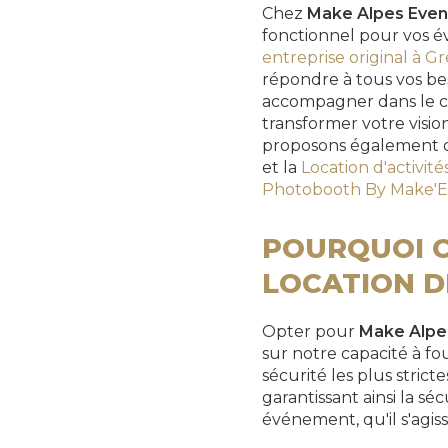
Chez
Make Alpes Even
fonctionnel pour vos é
entreprise original à G
répondre à tous vos bes
accompagner dans le c
transformer votre visio
proposons également d
et la
Location d'activité
Photobooth By Make'E
POURQUOI C
LOCATION D
Opter pour
Make Alpe
sur notre capacité à fo
sécurité les plus stric
garantissant ainsi la sé
événement, qu'il s'agi