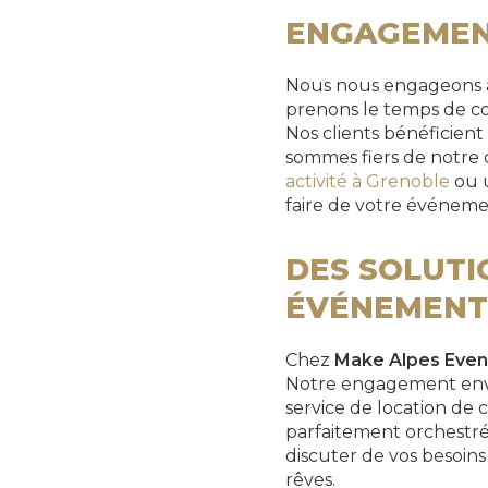
ENGAGEMENT
Nous nous engageons à 
prenons le temps de co
Nos clients bénéficien
sommes fiers de notre c
activité à Grenoble
ou 
faire de votre événeme
DES SOLUTI
ÉVÉNEMENT
Chez
Make Alpes Even
Notre engagement envers
service de location de
parfaitement orchestré
discuter de vos besoin
rêves.