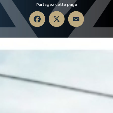
Partagez cette page
Facebook
X
Email