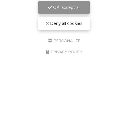
OK, accept all
Deny all cookies
Spécialisé en technique, son et lumière
PERSONALIZE
PRIVACY POLICY