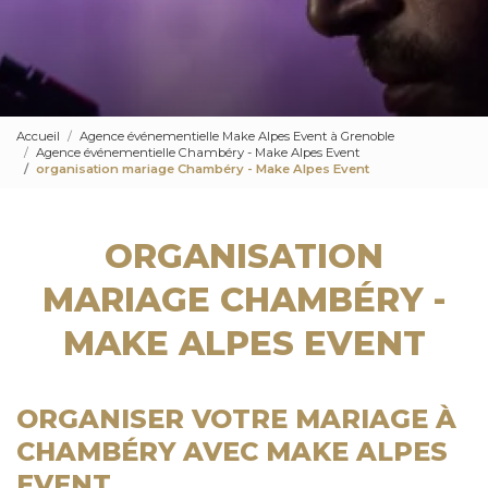
Accueil
Agence événementielle Make Alpes Event à Grenoble
Agence événementielle Chambéry - Make Alpes Event
organisation mariage Chambéry - Make Alpes Event
ORGANISATION
MARIAGE CHAMBÉRY -
MAKE ALPES EVENT
ORGANISER VOTRE MARIAGE À
CHAMBÉRY AVEC MAKE ALPES
EVENT