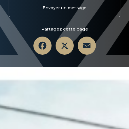
Envoyer un message
Partagez cette page
Facebook
X
Email