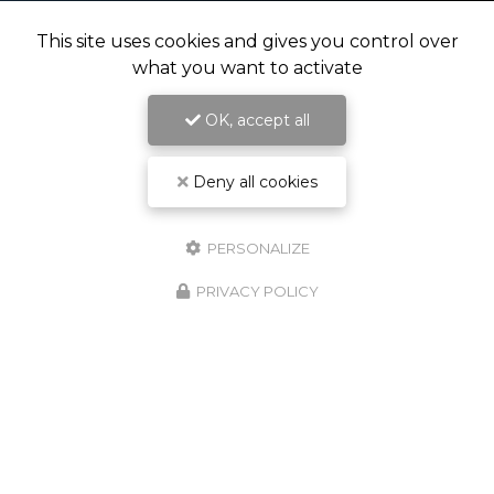
Spécialisé en technique, son et lumière
This site uses cookies and gives you control over
what you want to activate
OK, accept all
Deny all cookies
PERSONALIZE
PRIVACY POLICY